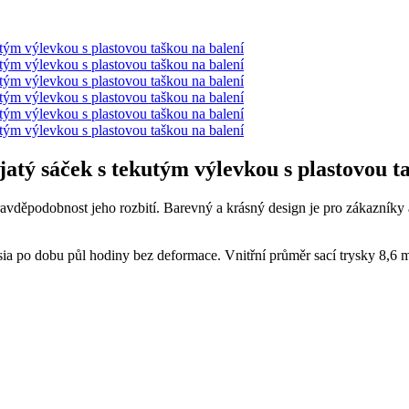
ý sáček s tekutým výlevkou s plastovou ta
pravděpodobnost jeho rozbití. Barevný a krásný design je pro zákazníky
a po dobu půl hodiny bez deformace. Vnitřní průměr sací trysky 8,6 mm, 