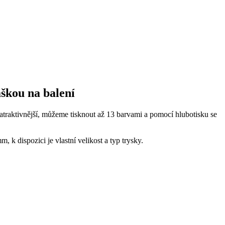
škou na balení
 atraktivnější, můžeme tisknout až 13 barvami a pomocí hlubotisku se
k dispozici je vlastní velikost a typ trysky.